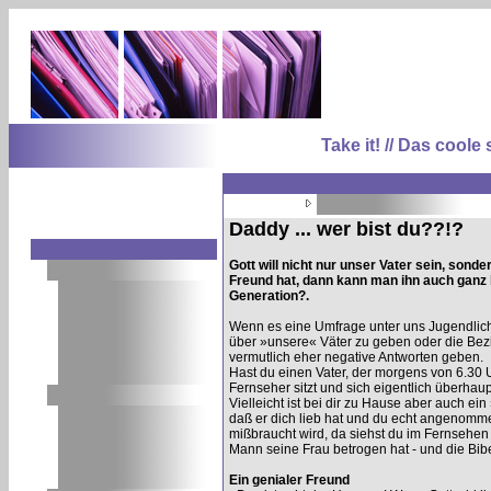
Take it! // Das coo
Daddy ... wer bist du??!?
Gott will nicht nur unser Vater sein, son
Freund hat, dann kann man ihn auch ganz
Generation?.
Wenn es eine Umfrage unter uns Jugendlich
über »unsere« Väter zu geben oder die Bez
vermutlich eher negative Antworten geben.
Hast du einen Vater, der morgens von 6.30 
Fernseher sitzt und sich eigentlich überhau
Vielleicht ist bei dir zu Hause aber auch ein
daß er dich lieb hat und du echt angenommen
mißbraucht wird, da siehst du im Fernsehen
Mann seine Frau betrogen hat - und die Bib
Ein genialer Freund