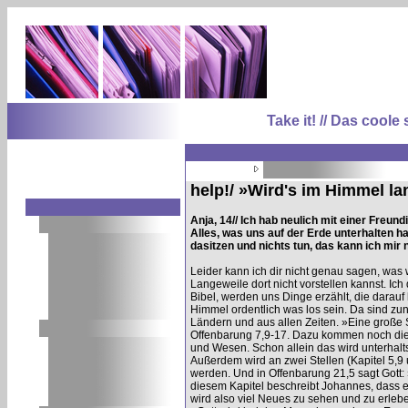
Take it! // Das coo
help!/ »Wird's im Himmel la
Anja, 14// Ich hab neulich mit einer Freu
Alles, was uns auf der Erde unterhalten hat
dasitzen und nichts tun, das kann ich mir n
Leider kann ich dir nicht genau sagen, was 
Langeweile dort nicht vorstellen kannst. Ich
Bibel, werden uns Dinge erzählt, die darauf
Himmel ordentlich was los sein. Da sind zu
Ländern und aus allen Zeiten. »Eine große 
Offenbarung 7,9-17. Dazu kommen noch die 
und Wesen. Schon allein das wird unterhalt
Außerdem wird an zwei Stellen (Kapitel 5,
werden. Und in Offenbarung 21,5 sagt Gott
diesem Kapitel beschreibt Johannes, dass
wird also viel Neues zu sehen und zu erleb