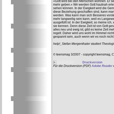
»Gott wird bei den Menschen wohnen. Er selb
mehr geben.« Wir werden Gott hautnah erle
sehen können. In der Ewigkeit wird die Geme
diese Beziehung geschaffen sind, kann man
werden. Was kann man sich Besseres vorste
mehr langweilig sein kann, weil es Langewei
ausgefüllt ist. In der Ewigkeit, so meine ich
sie kennen. Denn diese Zeit ist von Gott ge
alles neu und ewig ist, gibt es keine Zeit m
regelt. Daher wird uns wohl im Himmel nicht
gespannt sein, auch wenn wir es noch nicht
help!_Stefan Mergenthaler studiert Theologi
© teensmag 3/2007 - copyright teensmag, C
Druckversion
Für die Druckversion (PDF)
Adobe Reader