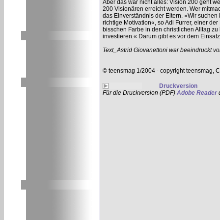
Aber das war nicht alles: Vision 200 geht w
200 Visionären erreicht werden. Wer mitmach
das Einverständnis der Eltern. »Wir suchen 
richtige Motivation«, so Adi Furrer, einer de
bisschen Farbe in den christlichen Alltag z
investieren.« Darum gibt es vor dem Einsa
Text_Astrid Giovanettoni war beeindruckt vo
© teensmag 1/2004 - copyright teensmag, C
Druckversion
Für die Druckversion (PDF)
Adobe Reader