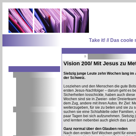
Take it! // Das coo
Vision 200/ Mit Jesus zu M
Siebzig junge Leute zehn Wochen lang im 
der Schweiz.
Losziehen und den Menschen die gute Botsc
ersten Jesus-Nachfolger – darum geht es b
Sicherheiten losschickte, haben auch diese
Wochen sind sie in Zweier- oder Dreiertea
dem Zug, andere mit ihren Autos. Ihr Ziel: M
weiterzugeben, für sie zu beten und sie zu 
suchen sie eine Schlafstelle oder Familien, 
paar Tagen bei sich aufzunehmen. Siebzig j
und lernten nebenbei auch gleich das Land 
Ganz normal über den Glauben reden
Nach den ersten fünf Wochen geht für einen 