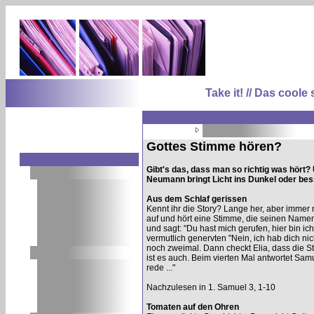
Take it! // Das coo
Gottes Stimme hören?
Gibt's das, dass man so richtig was hört?
Neumann bringt Licht ins Dunkel oder bess
Aus dem Schlaf gerissen
Kennt ihr die Story? Lange her, aber immer
auf und hört eine Stimme, die seinen Namen ru
und sagt: "Du hast mich gerufen, hier bin ich
vermutlich genervten "Nein, ich hab dich nic
noch zweimal. Dann checkt Elia, dass die 
ist es auch. Beim vierten Mal antwortet Samue
rede ..."
Nachzulesen in 1. Samuel 3, 1-10
Tomaten auf den Ohren