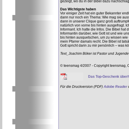
gezeigt, wo du in der Bibel dazu nachschla
Das Wichtigste haben
Vor einiger Zeit hat ein guter Bekannter en
dann nur noch ein Thema: Wie mag sie ausse
dann in unserer Clique ganz groß auftrumpfen
natürlich von vorne bis hinten ausgefragt. I
Informant. Ich hatte die Infos. Die Bibel hat 
Informantin darüber, wie Gott ist und wie un
bis hinten ausquetschen, um zu wissen wie 
mein Pfarrer damals recht. Die Bibel ist tat
Gott spricht darin zu mir persönlich – was k
Text_Joachim Böker ist Pastor und Jugendeva
© teensmag 4/2007 - Copyright teensmag, 
Das Top-Geschenk über
Für die Druckversion (PDF)
Adobe Reader