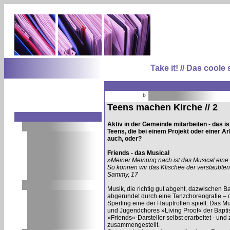
Take it! // Das coo
Teens machen Kirche // 2
Aktiv in der Gemeinde mitarbeiten - das is
Teens, die bei einem Projekt oder einer 
auch, oder?
Friends - das Musical
»Meiner Meinung nach ist das Musical eine
So können wir das Klischee der verstaubten
Sammy, 17
Musik, die richtig gut abgeht, dazwischen B
abgerundet durch eine Tanzchoreografie – 
Sperling eine der Hauptrollen spielt. Das M
und Jugendchores »Living Proof« der Bapt
»Friends«-Darsteller selbst erarbeitet - un
zusammengestellt.