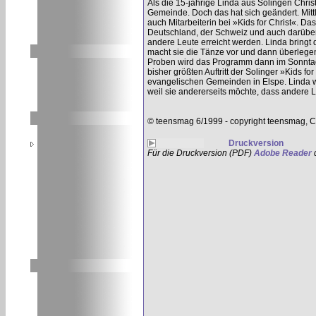
Als die 15-jährige Linda aus Solingen Christ
Gemeinde. Doch das hat sich geändert. Mittle
auch Mitarbeiterin bei »Kids for Christ«. Da
Deutschland, der Schweiz und auch darüber
andere Leute erreicht werden. Linda bringt d
macht sie die Tänze vor und dann überlege
Proben wird das Programm dann im Sonntag
bisher größten Auftritt der Solinger »Kids f
evangelischen Gemeinden in Elspe. Linda war
weil sie andererseits möchte, dass andere 
© teensmag 6/1999 - copyright teensmag, C
Druckversion
Für die Druckversion (PDF)
Adobe Reader