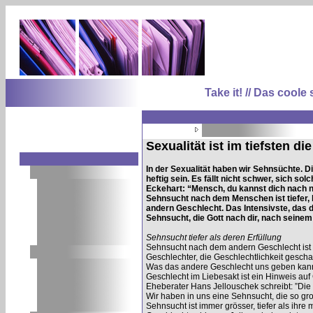
Take it! // Das coo
Sexualität ist im tiefsten d
In der Sexualität haben wir Sehnsüchte. 
heftig sein. Es fällt nicht schwer, sich s
Eckehart: “Mensch, du kannst dich nach ni
Sehnsucht nach dem Menschen ist tiefer,
andern Geschlecht. Das Intensivste, das du
Sehnsucht, die Gott nach dir, nach seinem
Sehnsucht tiefer als deren Erfüllung
Sehnsucht nach dem andern Geschlecht ist i
Geschlechter, die Geschlechtlichkeit gescha
Was das andere Geschlecht uns geben kann,
Geschlecht im Liebesakt ist ein Hinweis auf
Eheberater Hans Jellouschek schreibt: ”Die 
Wir haben in uns eine Sehnsucht, die so gross
Sehnsucht ist immer grösser, tiefer als ihre