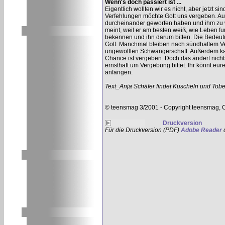
Wenn's doch passiert ist ...
Eigentlich wollten wir es nicht, aber jetzt 
Verfehlungen möchte Gott uns vergeben. Au
durcheinander geworfen haben und ihm zu we
meint, weil er am besten weiß, wie Leben fu
bekennen und ihn darum bitten. Die Bedeutu
Gott. Manchmal bleiben nach sündhaftem Ve
ungewollten Schwangerschaft. Außerdem ka
Chance ist vergeben. Doch das ändert nichts
ernsthaft um Vergebung bittet. Ihr könnt e
anfangen.
Text_Anja Schäfer findet Kuscheln und Tob
© teensmag 3/2001 - Copyright teensmag, 
Druckversion
Für die Druckversion (PDF)
Adobe Reader